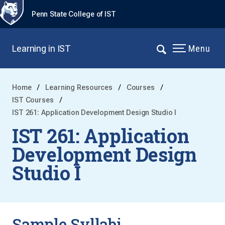
Penn State College of IST
Learning in IST
Menu
Home
Learning Resources
Courses
IST Courses
IST 261: Application Development Design Studio I
IST 261: Application
Development Design
Studio I
Sample Syllabi