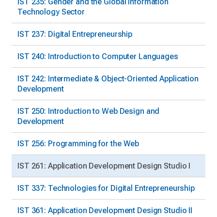
IST 235: Gender and the Global Information
Technology Sector
IST 237: Digital Entrepreneurship
IST 240: Introduction to Computer Languages
IST 242: Intermediate & Object-Oriented Application
Development
IST 250: Introduction to Web Design and
Development
IST 256: Programming for the Web
IST 261: Application Development Design Studio I
IST 337: Technologies for Digital Entrepreneurship
IST 361: Application Development Design Studio II